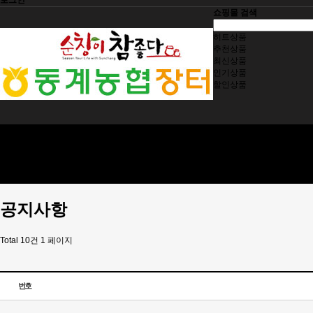
로그인
쇼핑몰 검색
히트상품
추천상품
최신상품
인기상품
할인상품
동계농협
제품소개
제품구입
주문조회
고객센터
공지사항
Total 10건
1 페이지
번호