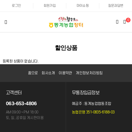
로그인
회원가입
마이쇼핑
질문과답변
0
할인상품
등록된 상품이 없습니다.
홈으로
회사소개
이용약관
개인정보처리방침
고객센터
무통장입금정보
063-653-4806
예금주 : 동계농업협동조합
AM 09:00 ~ PM 18:00
농협은행 351-0835-6188-03
토, 일, 공휴일 게시판이용