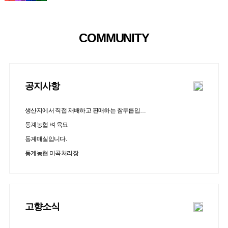
COMMUNITY
공지사항
생산지에서 직접 재배하고 판매하는 참두릅입니다.
동계농협 벼 육묘
동계매실입니다.
동계농협 미곡처리장
고향소식