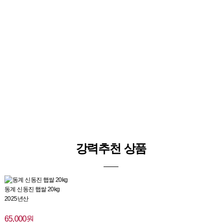
강력추천 상품
동계 신동진 햅쌀 20kg
2025년산
65,000원