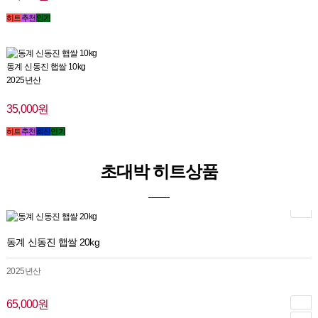
히트
추천
인기
동계 신동진 햅쌀 10kg
2025년산
35,000원
히트
추천
최신
인기
초대박 히트상품
동계 신동진 햅쌀 20kg
2025년산
65,000원