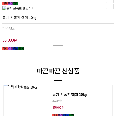
히트
추천
인기
동계 신동진 햅쌀 10kg
2025년산
35,000원
히트
추천
최신
인기
따끈따끈 신상품
SNS 공유
동계 신동진 햅쌀 10kg
2025년산
35,000원
히트
추천
최신
인기