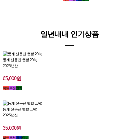
일년내내 인기상품
동계 신동진 햅쌀 20kg
2025년산
65,000원
히트
추천
인기
동계 신동진 햅쌀 10kg
2025년산
35,000원
히트
추천
최신
인기