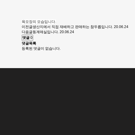
육모장의 모습입니다.
이전글
생산지에서 직접 재배하고 판매하는 참두릅입니다.
20.06.24
다음글
동계매실입니다.
20.06.24
댓글
0
댓글목록
등록된 댓글이 없습니다.