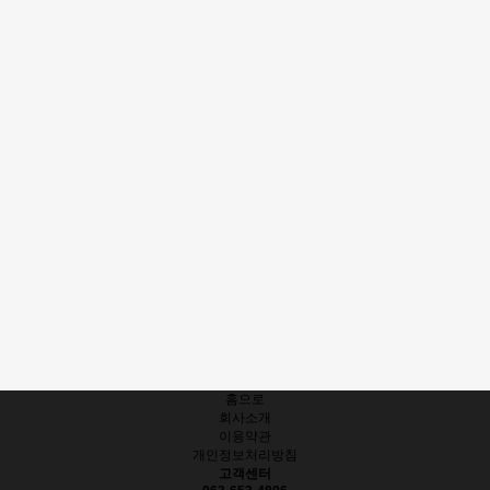
홈으로
회사소개
이용약관
개인정보처리방침
고객센터